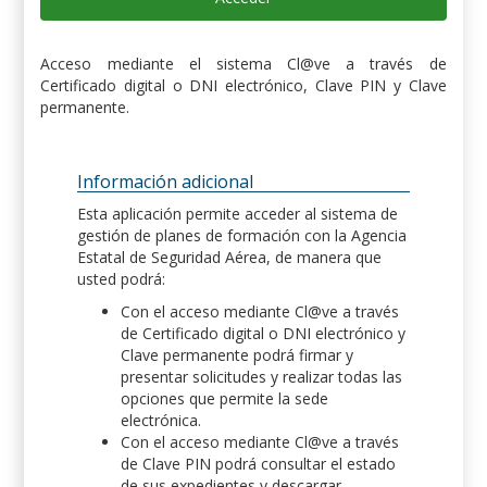
Acceso mediante el sistema Cl@ve a través de
Certificado digital o DNI electrónico, Clave PIN y Clave
permanente.
Información adicional
Esta aplicación permite acceder al sistema de
gestión de planes de formación con la Agencia
Estatal de Seguridad Aérea, de manera que
usted podrá:
Con el acceso mediante Cl@ve a través
de Certificado digital o DNI electrónico y
Clave permanente podrá firmar y
presentar solicitudes y realizar todas las
opciones que permite la sede
electrónica.
Con el acceso mediante Cl@ve a través
de Clave PIN podrá consultar el estado
de sus expedientes y descargar