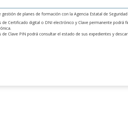
de gestión de planes de formación con la Agencia Estatal de Segurida
de Certificado digital o DNI electrónico y Clave permanente podrá fir
rónica.
 de Clave PIN podrá consultar el estado de sus expedientes y desca