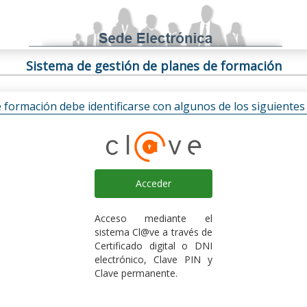
Sistema de gestión de planes de formación
e formación debe identificarse con algunos de los siguiente
Acceder
Acceso mediante el
sistema Cl@ve a través de
Certificado digital o DNI
electrónico, Clave PIN y
Clave permanente.