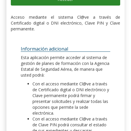
Acceso mediante el sistema Cl@ve a través de
Certificado digital o DNI electrónico, Clave PIN y Clave
permanente.
Información adicional
Esta aplicación permite acceder al sistema de
gestión de planes de formación con la Agencia
Estatal de Seguridad Aérea, de manera que
usted podrá:
Con el acceso mediante Cl@ve a través
de Certificado digital o DNI electrónico y
Clave permanente podrá firmar y
presentar solicitudes y realizar todas las
opciones que permite la sede
electrónica.
Con el acceso mediante Cl@ve a través
de Clave PIN podrá consultar el estado
de sus expedientes y descargar