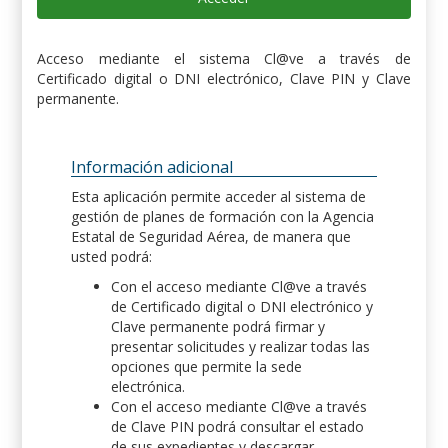
Acceso mediante el sistema Cl@ve a través de
Certificado digital o DNI electrónico, Clave PIN y Clave
permanente.
Información adicional
Esta aplicación permite acceder al sistema de
gestión de planes de formación con la Agencia
Estatal de Seguridad Aérea, de manera que
usted podrá:
Con el acceso mediante Cl@ve a través
de Certificado digital o DNI electrónico y
Clave permanente podrá firmar y
presentar solicitudes y realizar todas las
opciones que permite la sede
electrónica.
Con el acceso mediante Cl@ve a través
de Clave PIN podrá consultar el estado
de sus expedientes y descargar