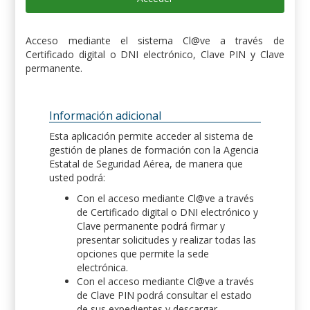
Acceso mediante el sistema Cl@ve a través de
Certificado digital o DNI electrónico, Clave PIN y Clave
permanente.
Información adicional
Esta aplicación permite acceder al sistema de
gestión de planes de formación con la Agencia
Estatal de Seguridad Aérea, de manera que
usted podrá:
Con el acceso mediante Cl@ve a través
de Certificado digital o DNI electrónico y
Clave permanente podrá firmar y
presentar solicitudes y realizar todas las
opciones que permite la sede
electrónica.
Con el acceso mediante Cl@ve a través
de Clave PIN podrá consultar el estado
de sus expedientes y descargar