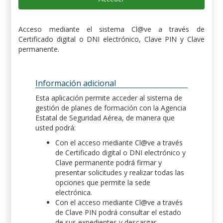
Acceso mediante el sistema Cl@ve a través de
Certificado digital o DNI electrónico, Clave PIN y Clave
permanente.
Información adicional
Esta aplicación permite acceder al sistema de
gestión de planes de formación con la Agencia
Estatal de Seguridad Aérea, de manera que
usted podrá:
Con el acceso mediante Cl@ve a través
de Certificado digital o DNI electrónico y
Clave permanente podrá firmar y
presentar solicitudes y realizar todas las
opciones que permite la sede
electrónica.
Con el acceso mediante Cl@ve a través
de Clave PIN podrá consultar el estado
de sus expedientes y descargar