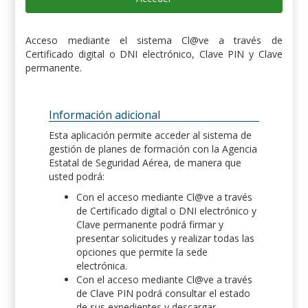
Acceso mediante el sistema Cl@ve a través de
Certificado digital o DNI electrónico, Clave PIN y Clave
permanente.
Información adicional
Esta aplicación permite acceder al sistema de
gestión de planes de formación con la Agencia
Estatal de Seguridad Aérea, de manera que
usted podrá:
Con el acceso mediante Cl@ve a través
de Certificado digital o DNI electrónico y
Clave permanente podrá firmar y
presentar solicitudes y realizar todas las
opciones que permite la sede
electrónica.
Con el acceso mediante Cl@ve a través
de Clave PIN podrá consultar el estado
de sus expedientes y descargar