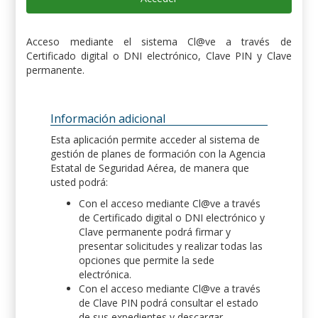
Acceso mediante el sistema Cl@ve a través de
Certificado digital o DNI electrónico, Clave PIN y Clave
permanente.
Información adicional
Esta aplicación permite acceder al sistema de
gestión de planes de formación con la Agencia
Estatal de Seguridad Aérea, de manera que
usted podrá:
Con el acceso mediante Cl@ve a través
de Certificado digital o DNI electrónico y
Clave permanente podrá firmar y
presentar solicitudes y realizar todas las
opciones que permite la sede
electrónica.
Con el acceso mediante Cl@ve a través
de Clave PIN podrá consultar el estado
de sus expedientes y descargar