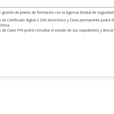
de gestión de planes de formación con la Agencia Estatal de Segurida
de Certificado digital o DNI electrónico y Clave permanente podrá fir
rónica.
 de Clave PIN podrá consultar el estado de sus expedientes y desca