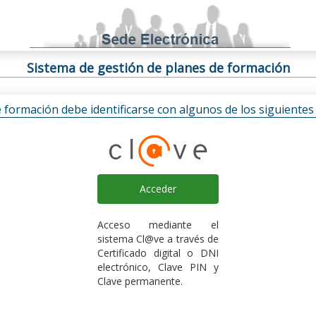
Sistema de gestión de planes de formación
e formación debe identificarse con algunos de los siguiente
Acceder
Acceso mediante el
sistema Cl@ve a través de
Certificado digital o DNI
electrónico, Clave PIN y
Clave permanente.