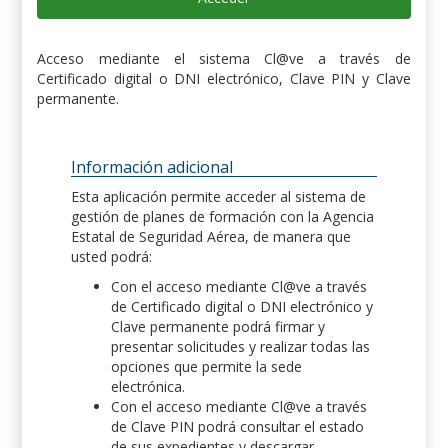
Acceso mediante el sistema Cl@ve a través de
Certificado digital o DNI electrónico, Clave PIN y Clave
permanente.
Información adicional
Esta aplicación permite acceder al sistema de
gestión de planes de formación con la Agencia
Estatal de Seguridad Aérea, de manera que
usted podrá:
Con el acceso mediante Cl@ve a través
de Certificado digital o DNI electrónico y
Clave permanente podrá firmar y
presentar solicitudes y realizar todas las
opciones que permite la sede
electrónica.
Con el acceso mediante Cl@ve a través
de Clave PIN podrá consultar el estado
de sus expedientes y descargar