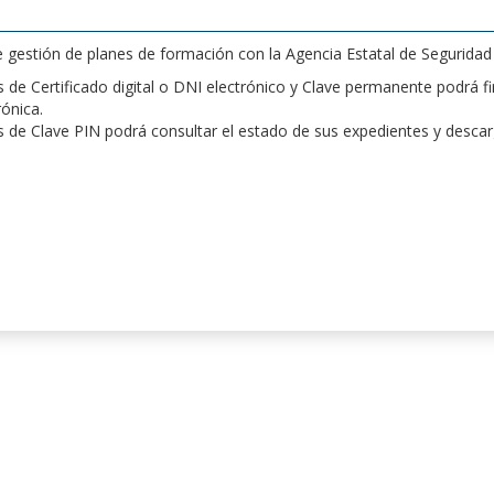
de gestión de planes de formación con la Agencia Estatal de Segurida
de Certificado digital o DNI electrónico y Clave permanente podrá fir
rónica.
 de Clave PIN podrá consultar el estado de sus expedientes y desca