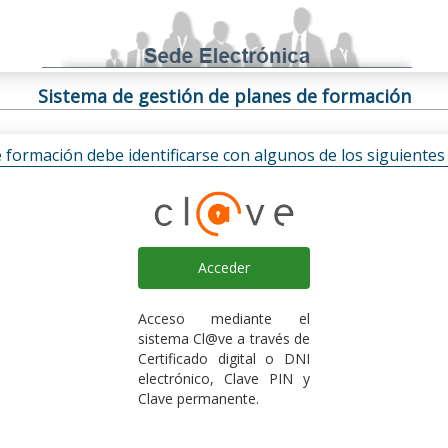
Sistema de gestión de planes de formación
e formación debe identificarse con algunos de los siguiente
Acceder
Acceso mediante el
sistema Cl@ve a través de
Certificado digital o DNI
electrónico, Clave PIN y
Clave permanente.