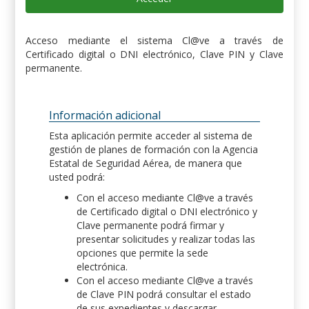
Acceso mediante el sistema Cl@ve a través de
Certificado digital o DNI electrónico, Clave PIN y Clave
permanente.
Información adicional
Esta aplicación permite acceder al sistema de
gestión de planes de formación con la Agencia
Estatal de Seguridad Aérea, de manera que
usted podrá:
Con el acceso mediante Cl@ve a través
de Certificado digital o DNI electrónico y
Clave permanente podrá firmar y
presentar solicitudes y realizar todas las
opciones que permite la sede
electrónica.
Con el acceso mediante Cl@ve a través
de Clave PIN podrá consultar el estado
de sus expedientes y descargar