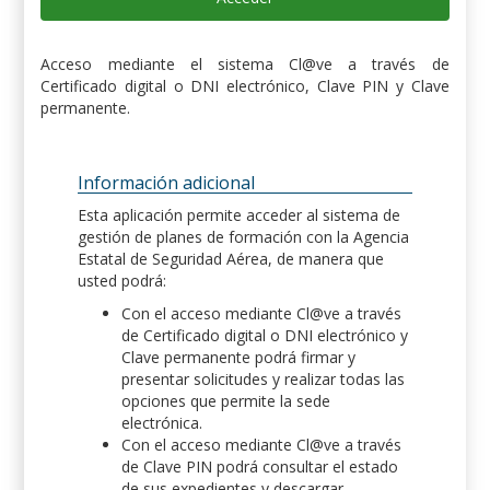
Acceso mediante el sistema Cl@ve a través de
Certificado digital o DNI electrónico, Clave PIN y Clave
permanente.
Información adicional
Esta aplicación permite acceder al sistema de
gestión de planes de formación con la Agencia
Estatal de Seguridad Aérea, de manera que
usted podrá:
Con el acceso mediante Cl@ve a través
de Certificado digital o DNI electrónico y
Clave permanente podrá firmar y
presentar solicitudes y realizar todas las
opciones que permite la sede
electrónica.
Con el acceso mediante Cl@ve a través
de Clave PIN podrá consultar el estado
de sus expedientes y descargar