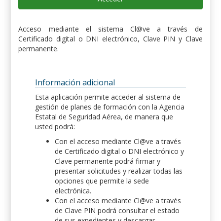
Acceso mediante el sistema Cl@ve a través de
Certificado digital o DNI electrónico, Clave PIN y Clave
permanente.
Información adicional
Esta aplicación permite acceder al sistema de
gestión de planes de formación con la Agencia
Estatal de Seguridad Aérea, de manera que
usted podrá:
Con el acceso mediante Cl@ve a través
de Certificado digital o DNI electrónico y
Clave permanente podrá firmar y
presentar solicitudes y realizar todas las
opciones que permite la sede
electrónica.
Con el acceso mediante Cl@ve a través
de Clave PIN podrá consultar el estado
de sus expedientes y descargar