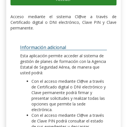
Acceso mediante el sistema Cl@ve a través de
Certificado digital o DNI electrónico, Clave PIN y Clave
permanente.
Información adicional
Esta aplicación permite acceder al sistema de
gestión de planes de formación con la Agencia
Estatal de Seguridad Aérea, de manera que
usted podrá:
Con el acceso mediante Cl@ve a través
de Certificado digital o DNI electrónico y
Clave permanente podrá firmar y
presentar solicitudes y realizar todas las
opciones que permite la sede
electrónica.
Con el acceso mediante Cl@ve a través
de Clave PIN podrá consultar el estado
de sus expedientes y descargar