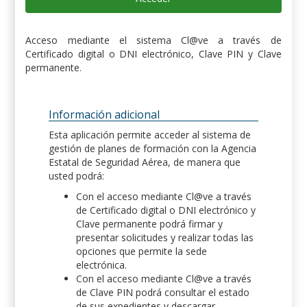
Acceso mediante el sistema Cl@ve a través de
Certificado digital o DNI electrónico, Clave PIN y Clave
permanente.
Información adicional
Esta aplicación permite acceder al sistema de
gestión de planes de formación con la Agencia
Estatal de Seguridad Aérea, de manera que
usted podrá:
Con el acceso mediante Cl@ve a través
de Certificado digital o DNI electrónico y
Clave permanente podrá firmar y
presentar solicitudes y realizar todas las
opciones que permite la sede
electrónica.
Con el acceso mediante Cl@ve a través
de Clave PIN podrá consultar el estado
de sus expedientes y descargar