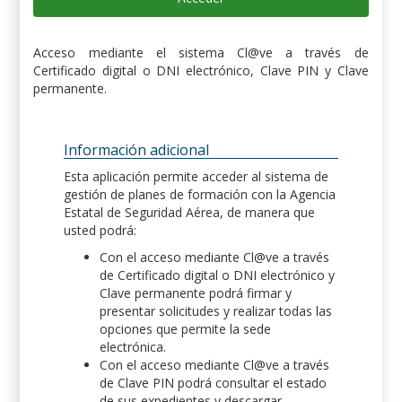
Acceso mediante el sistema Cl@ve a través de
Certificado digital o DNI electrónico, Clave PIN y Clave
permanente.
Información adicional
Esta aplicación permite acceder al sistema de
gestión de planes de formación con la Agencia
Estatal de Seguridad Aérea, de manera que
usted podrá:
Con el acceso mediante Cl@ve a través
de Certificado digital o DNI electrónico y
Clave permanente podrá firmar y
presentar solicitudes y realizar todas las
opciones que permite la sede
electrónica.
Con el acceso mediante Cl@ve a través
de Clave PIN podrá consultar el estado
de sus expedientes y descargar