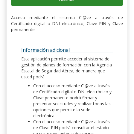
Acceso mediante el sistema Cl@ve a través de
Certificado digital o DNI electrónico, Clave PIN y Clave
permanente.
Información adicional
Esta aplicación permite acceder al sistema de
gestión de planes de formación con la Agencia
Estatal de Seguridad Aérea, de manera que
usted podrá:
Con el acceso mediante Cl@ve a través
de Certificado digital o DNI electrónico y
Clave permanente podrá firmar y
presentar solicitudes y realizar todas las
opciones que permite la sede
electrónica.
Con el acceso mediante Cl@ve a través
de Clave PIN podrá consultar el estado
de sus expedientes y descargar