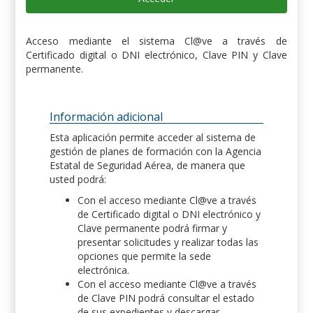
Acceso mediante el sistema Cl@ve a través de
Certificado digital o DNI electrónico, Clave PIN y Clave
permanente.
Información adicional
Esta aplicación permite acceder al sistema de
gestión de planes de formación con la Agencia
Estatal de Seguridad Aérea, de manera que
usted podrá:
Con el acceso mediante Cl@ve a través
de Certificado digital o DNI electrónico y
Clave permanente podrá firmar y
presentar solicitudes y realizar todas las
opciones que permite la sede
electrónica.
Con el acceso mediante Cl@ve a través
de Clave PIN podrá consultar el estado
de sus expedientes y descargar