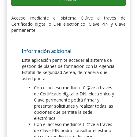
Acceso mediante el sistema Cl@ve a través de
Certificado digital o DNI electrónico, Clave PIN y Clave
permanente.
Información adicional
Esta aplicación permite acceder al sistema de
gestión de planes de formación con la Agencia
Estatal de Seguridad Aérea, de manera que
usted podrá:
Con el acceso mediante Cl@ve a través
de Certificado digital o DNI electrónico y
Clave permanente podrá firmar y
presentar solicitudes y realizar todas las
opciones que permite la sede
electrónica.
Con el acceso mediante Cl@ve a través
de Clave PIN podrá consultar el estado
de sus expedientes y descargar