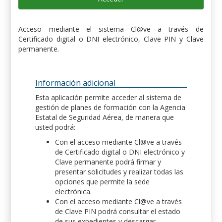
Acceso mediante el sistema Cl@ve a través de
Certificado digital o DNI electrónico, Clave PIN y Clave
permanente.
Información adicional
Esta aplicación permite acceder al sistema de
gestión de planes de formación con la Agencia
Estatal de Seguridad Aérea, de manera que
usted podrá:
Con el acceso mediante Cl@ve a través
de Certificado digital o DNI electrónico y
Clave permanente podrá firmar y
presentar solicitudes y realizar todas las
opciones que permite la sede
electrónica.
Con el acceso mediante Cl@ve a través
de Clave PIN podrá consultar el estado
de sus expedientes y descargar