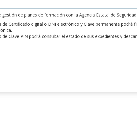
de gestión de planes de formación con la Agencia Estatal de Segurida
de Certificado digital o DNI electrónico y Clave permanente podrá fir
rónica.
 de Clave PIN podrá consultar el estado de sus expedientes y desca