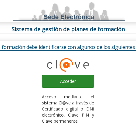
Sistema de gestión de planes de formación
e formación debe identificarse con algunos de los siguiente
Acceder
Acceso mediante el
sistema Cl@ve a través de
Certificado digital o DNI
electrónico, Clave PIN y
Clave permanente.