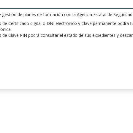
de gestión de planes de formación con la Agencia Estatal de Segurida
de Certificado digital o DNI electrónico y Clave permanente podrá fir
rónica.
 de Clave PIN podrá consultar el estado de sus expedientes y desca