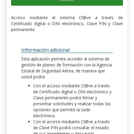
Acceso mediante el sistema Cl@ve a través de
Certificado digital o DNI electrónico, Clave PIN y Clave
permanente.
Información adicional
Esta aplicación permite acceder al sistema de
gestión de planes de formación con la Agencia
Estatal de Seguridad Aérea, de manera que
usted podrá:
Con el acceso mediante Cl@ve a través
de Certificado digital o DNI electrónico y
Clave permanente podrá firmar y
presentar solicitudes y realizar todas las
opciones que permite la sede
electrónica.
Con el acceso mediante Cl@ve a través
de Clave PIN podrá consultar el estado
de sus expedientes y descargar