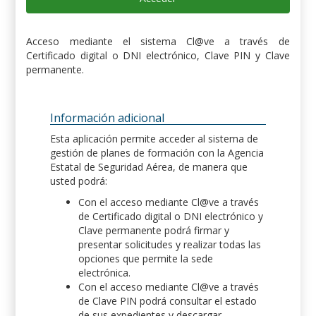
Acceso mediante el sistema Cl@ve a través de
Certificado digital o DNI electrónico, Clave PIN y Clave
permanente.
Información adicional
Esta aplicación permite acceder al sistema de
gestión de planes de formación con la Agencia
Estatal de Seguridad Aérea, de manera que
usted podrá:
Con el acceso mediante Cl@ve a través
de Certificado digital o DNI electrónico y
Clave permanente podrá firmar y
presentar solicitudes y realizar todas las
opciones que permite la sede
electrónica.
Con el acceso mediante Cl@ve a través
de Clave PIN podrá consultar el estado
de sus expedientes y descargar