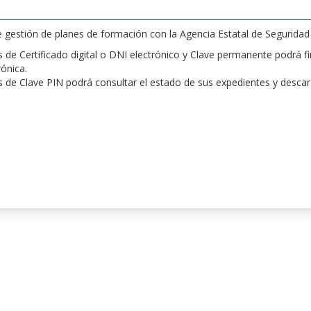
de gestión de planes de formación con la Agencia Estatal de Segurida
de Certificado digital o DNI electrónico y Clave permanente podrá fir
rónica.
 de Clave PIN podrá consultar el estado de sus expedientes y desca