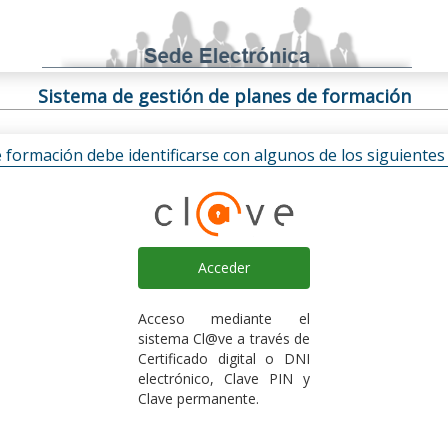
Sistema de gestión de planes de formación
e formación debe identificarse con algunos de los siguiente
Acceder
Acceso mediante el
sistema Cl@ve a través de
Certificado digital o DNI
electrónico, Clave PIN y
Clave permanente.