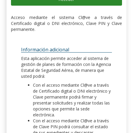
Acceso mediante el sistema Cl@ve a través de
Certificado digital o DNI electrónico, Clave PIN y Clave
permanente.
Información adicional
Esta aplicación permite acceder al sistema de
gestión de planes de formación con la Agencia
Estatal de Seguridad Aérea, de manera que
usted podrá:
Con el acceso mediante Cl@ve a través
de Certificado digital o DNI electrónico y
Clave permanente podrá firmar y
presentar solicitudes y realizar todas las
opciones que permite la sede
electrónica.
Con el acceso mediante Cl@ve a través
de Clave PIN podrá consultar el estado
de sus expedientes y descargar