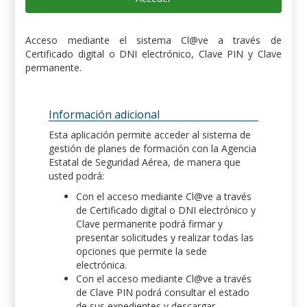
Acceso mediante el sistema Cl@ve a través de
Certificado digital o DNI electrónico, Clave PIN y Clave
permanente.
Información adicional
Esta aplicación permite acceder al sistema de
gestión de planes de formación con la Agencia
Estatal de Seguridad Aérea, de manera que
usted podrá:
Con el acceso mediante Cl@ve a través
de Certificado digital o DNI electrónico y
Clave permanente podrá firmar y
presentar solicitudes y realizar todas las
opciones que permite la sede
electrónica.
Con el acceso mediante Cl@ve a través
de Clave PIN podrá consultar el estado
de sus expedientes y descargar