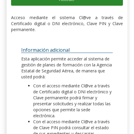
Acceso mediante el sistema Cl@ve a través de
Certificado digital o DNI electrónico, Clave PIN y Clave
permanente.
Información adicional
Esta aplicación permite acceder al sistema de
gestión de planes de formación con la Agencia
Estatal de Seguridad Aérea, de manera que
usted podrá:
Con el acceso mediante Cl@ve a través
de Certificado digital o DNI electrónico y
Clave permanente podrá firmar y
presentar solicitudes y realizar todas las
opciones que permite la sede
electrónica.
Con el acceso mediante Cl@ve a través
de Clave PIN podrá consultar el estado
de sus expedientes y descargar