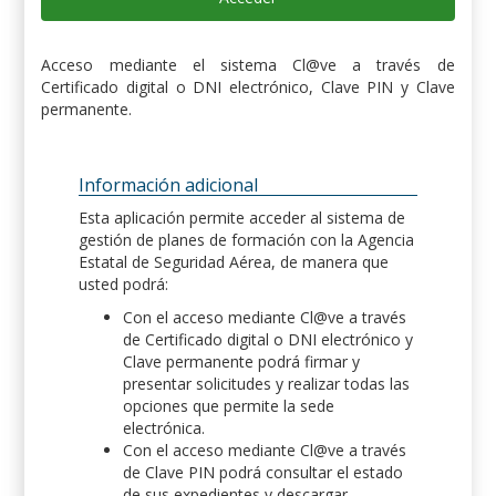
Acceso mediante el sistema Cl@ve a través de
Certificado digital o DNI electrónico, Clave PIN y Clave
permanente.
Información adicional
Esta aplicación permite acceder al sistema de
gestión de planes de formación con la Agencia
Estatal de Seguridad Aérea, de manera que
usted podrá:
Con el acceso mediante Cl@ve a través
de Certificado digital o DNI electrónico y
Clave permanente podrá firmar y
presentar solicitudes y realizar todas las
opciones que permite la sede
electrónica.
Con el acceso mediante Cl@ve a través
de Clave PIN podrá consultar el estado
de sus expedientes y descargar