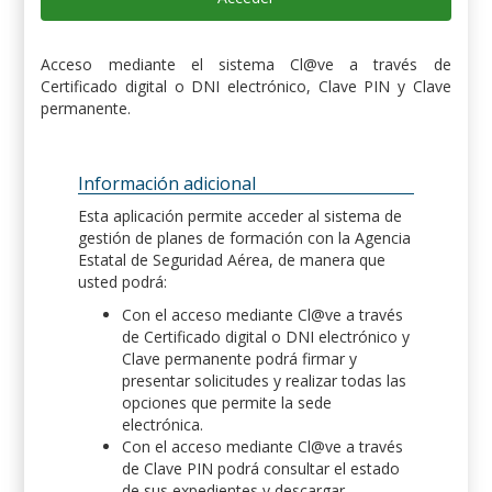
Acceso mediante el sistema Cl@ve a través de
Certificado digital o DNI electrónico, Clave PIN y Clave
permanente.
Información adicional
Esta aplicación permite acceder al sistema de
gestión de planes de formación con la Agencia
Estatal de Seguridad Aérea, de manera que
usted podrá:
Con el acceso mediante Cl@ve a través
de Certificado digital o DNI electrónico y
Clave permanente podrá firmar y
presentar solicitudes y realizar todas las
opciones que permite la sede
electrónica.
Con el acceso mediante Cl@ve a través
de Clave PIN podrá consultar el estado
de sus expedientes y descargar