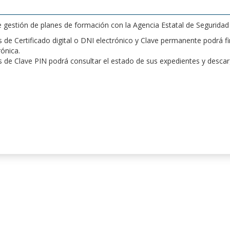
de gestión de planes de formación con la Agencia Estatal de Segurida
de Certificado digital o DNI electrónico y Clave permanente podrá fir
rónica.
 de Clave PIN podrá consultar el estado de sus expedientes y desca