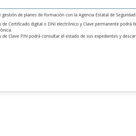
de gestión de planes de formación con la Agencia Estatal de Segurida
de Certificado digital o DNI electrónico y Clave permanente podrá fir
rónica.
 de Clave PIN podrá consultar el estado de sus expedientes y desca