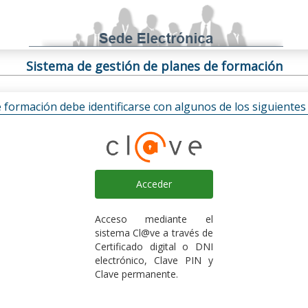
Sistema de gestión de planes de formación
e formación debe identificarse con algunos de los siguiente
Acceder
Acceso mediante el
sistema Cl@ve a través de
Certificado digital o DNI
electrónico, Clave PIN y
Clave permanente.