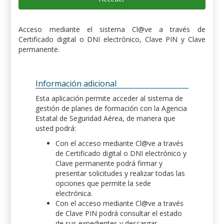
Acceso mediante el sistema Cl@ve a través de
Certificado digital o DNI electrónico, Clave PIN y Clave
permanente.
Información adicional
Esta aplicación permite acceder al sistema de
gestión de planes de formación con la Agencia
Estatal de Seguridad Aérea, de manera que
usted podrá:
Con el acceso mediante Cl@ve a través
de Certificado digital o DNI electrónico y
Clave permanente podrá firmar y
presentar solicitudes y realizar todas las
opciones que permite la sede
electrónica.
Con el acceso mediante Cl@ve a través
de Clave PIN podrá consultar el estado
de sus expedientes y descargar