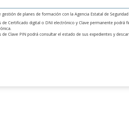
de gestión de planes de formación con la Agencia Estatal de Segurida
de Certificado digital o DNI electrónico y Clave permanente podrá fir
rónica.
 de Clave PIN podrá consultar el estado de sus expedientes y desca