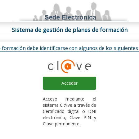
Sistema de gestión de planes de formación
e formación debe identificarse con algunos de los siguiente
Acceder
Acceso mediante el
sistema Cl@ve a través de
Certificado digital o DNI
electrónico, Clave PIN y
Clave permanente.