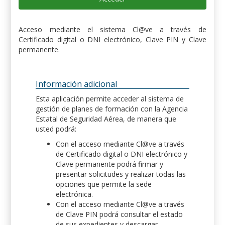
Acceso mediante el sistema Cl@ve a través de
Certificado digital o DNI electrónico, Clave PIN y Clave
permanente.
Información adicional
Esta aplicación permite acceder al sistema de
gestión de planes de formación con la Agencia
Estatal de Seguridad Aérea, de manera que
usted podrá:
Con el acceso mediante Cl@ve a través
de Certificado digital o DNI electrónico y
Clave permanente podrá firmar y
presentar solicitudes y realizar todas las
opciones que permite la sede
electrónica.
Con el acceso mediante Cl@ve a través
de Clave PIN podrá consultar el estado
de sus expedientes y descargar