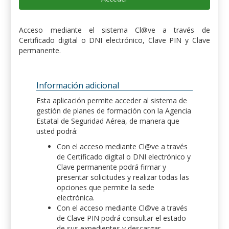
Acceso mediante el sistema Cl@ve a través de
Certificado digital o DNI electrónico, Clave PIN y Clave
permanente.
Información adicional
Esta aplicación permite acceder al sistema de
gestión de planes de formación con la Agencia
Estatal de Seguridad Aérea, de manera que
usted podrá:
Con el acceso mediante Cl@ve a través
de Certificado digital o DNI electrónico y
Clave permanente podrá firmar y
presentar solicitudes y realizar todas las
opciones que permite la sede
electrónica.
Con el acceso mediante Cl@ve a través
de Clave PIN podrá consultar el estado
de sus expedientes y descargar