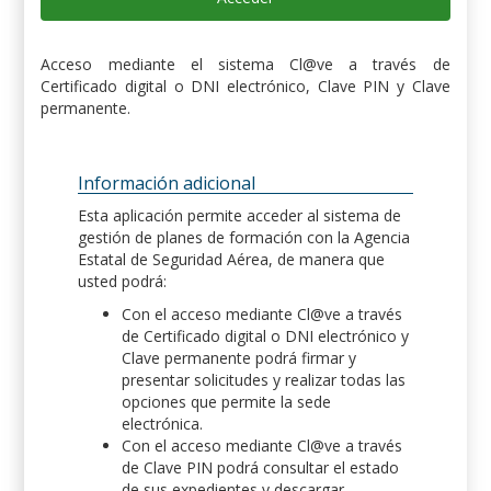
Acceso mediante el sistema Cl@ve a través de
Certificado digital o DNI electrónico, Clave PIN y Clave
permanente.
Información adicional
Esta aplicación permite acceder al sistema de
gestión de planes de formación con la Agencia
Estatal de Seguridad Aérea, de manera que
usted podrá:
Con el acceso mediante Cl@ve a través
de Certificado digital o DNI electrónico y
Clave permanente podrá firmar y
presentar solicitudes y realizar todas las
opciones que permite la sede
electrónica.
Con el acceso mediante Cl@ve a través
de Clave PIN podrá consultar el estado
de sus expedientes y descargar