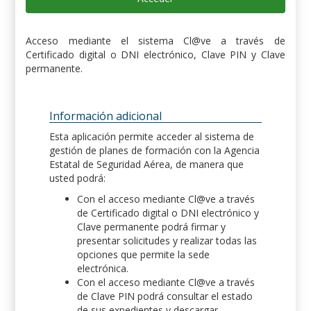
Acceso mediante el sistema Cl@ve a través de
Certificado digital o DNI electrónico, Clave PIN y Clave
permanente.
Información adicional
Esta aplicación permite acceder al sistema de
gestión de planes de formación con la Agencia
Estatal de Seguridad Aérea, de manera que
usted podrá:
Con el acceso mediante Cl@ve a través
de Certificado digital o DNI electrónico y
Clave permanente podrá firmar y
presentar solicitudes y realizar todas las
opciones que permite la sede
electrónica.
Con el acceso mediante Cl@ve a través
de Clave PIN podrá consultar el estado
de sus expedientes y descargar