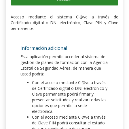
Acceso mediante el sistema Cl@ve a través de
Certificado digital o DNI electrónico, Clave PIN y Clave
permanente.
Información adicional
Esta aplicación permite acceder al sistema de
gestión de planes de formación con la Agencia
Estatal de Seguridad Aérea, de manera que
usted podrá:
Con el acceso mediante Cl@ve a través
de Certificado digital o DNI electrónico y
Clave permanente podrá firmar y
presentar solicitudes y realizar todas las
opciones que permite la sede
electrónica.
Con el acceso mediante Cl@ve a través
de Clave PIN podrá consultar el estado
de sus expedientes y descargar