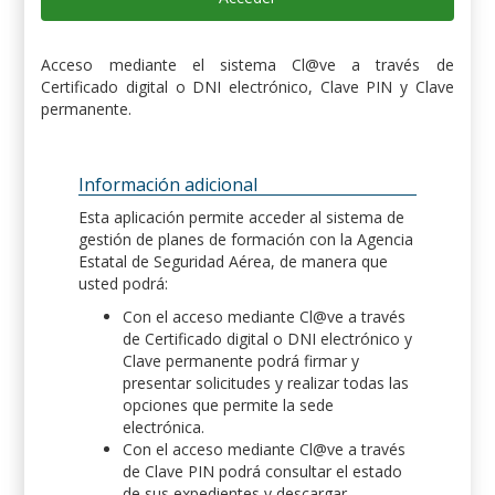
Acceso mediante el sistema Cl@ve a través de
Certificado digital o DNI electrónico, Clave PIN y Clave
permanente.
Información adicional
Esta aplicación permite acceder al sistema de
gestión de planes de formación con la Agencia
Estatal de Seguridad Aérea, de manera que
usted podrá:
Con el acceso mediante Cl@ve a través
de Certificado digital o DNI electrónico y
Clave permanente podrá firmar y
presentar solicitudes y realizar todas las
opciones que permite la sede
electrónica.
Con el acceso mediante Cl@ve a través
de Clave PIN podrá consultar el estado
de sus expedientes y descargar