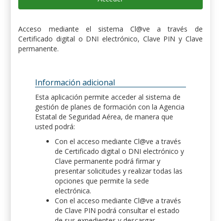
Acceso mediante el sistema Cl@ve a través de
Certificado digital o DNI electrónico, Clave PIN y Clave
permanente.
Información adicional
Esta aplicación permite acceder al sistema de
gestión de planes de formación con la Agencia
Estatal de Seguridad Aérea, de manera que
usted podrá:
Con el acceso mediante Cl@ve a través
de Certificado digital o DNI electrónico y
Clave permanente podrá firmar y
presentar solicitudes y realizar todas las
opciones que permite la sede
electrónica.
Con el acceso mediante Cl@ve a través
de Clave PIN podrá consultar el estado
de sus expedientes y descargar