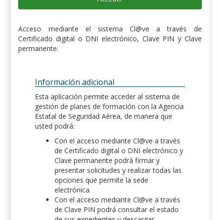
Acceso mediante el sistema Cl@ve a través de
Certificado digital o DNI electrónico, Clave PIN y Clave
permanente.
Información adicional
Esta aplicación permite acceder al sistema de
gestión de planes de formación con la Agencia
Estatal de Seguridad Aérea, de manera que
usted podrá:
Con el acceso mediante Cl@ve a través
de Certificado digital o DNI electrónico y
Clave permanente podrá firmar y
presentar solicitudes y realizar todas las
opciones que permite la sede
electrónica.
Con el acceso mediante Cl@ve a través
de Clave PIN podrá consultar el estado
de sus expedientes y descargar