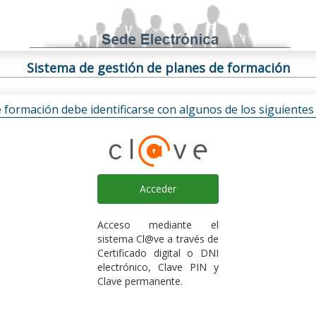
Sistema de gestión de planes de formación
e formación debe identificarse con algunos de los siguiente
Acceder
Acceso mediante el
sistema Cl@ve a través de
Certificado digital o DNI
electrónico, Clave PIN y
Clave permanente.