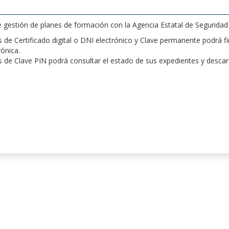
de gestión de planes de formación con la Agencia Estatal de Segurida
de Certificado digital o DNI electrónico y Clave permanente podrá fir
rónica.
 de Clave PIN podrá consultar el estado de sus expedientes y desca