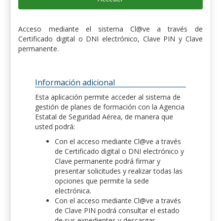
Acceso mediante el sistema Cl@ve a través de
Certificado digital o DNI electrónico, Clave PIN y Clave
permanente.
Información adicional
Esta aplicación permite acceder al sistema de
gestión de planes de formación con la Agencia
Estatal de Seguridad Aérea, de manera que
usted podrá:
Con el acceso mediante Cl@ve a través
de Certificado digital o DNI electrónico y
Clave permanente podrá firmar y
presentar solicitudes y realizar todas las
opciones que permite la sede
electrónica.
Con el acceso mediante Cl@ve a través
de Clave PIN podrá consultar el estado
de sus expedientes y descargar