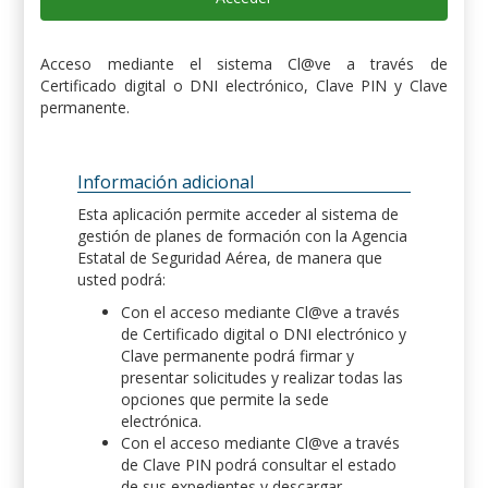
Acceso mediante el sistema Cl@ve a través de
Certificado digital o DNI electrónico, Clave PIN y Clave
permanente.
Información adicional
Esta aplicación permite acceder al sistema de
gestión de planes de formación con la Agencia
Estatal de Seguridad Aérea, de manera que
usted podrá:
Con el acceso mediante Cl@ve a través
de Certificado digital o DNI electrónico y
Clave permanente podrá firmar y
presentar solicitudes y realizar todas las
opciones que permite la sede
electrónica.
Con el acceso mediante Cl@ve a través
de Clave PIN podrá consultar el estado
de sus expedientes y descargar