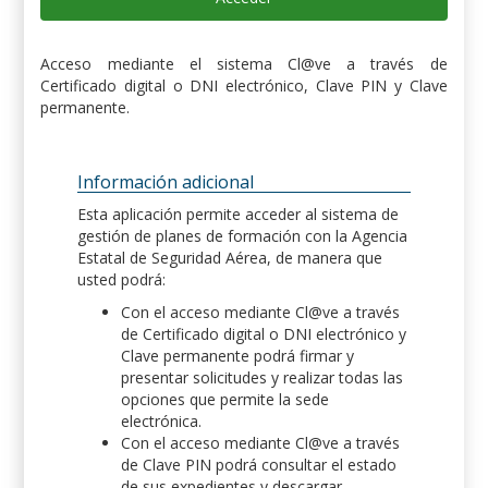
Acceso mediante el sistema Cl@ve a través de
Certificado digital o DNI electrónico, Clave PIN y Clave
permanente.
Información adicional
Esta aplicación permite acceder al sistema de
gestión de planes de formación con la Agencia
Estatal de Seguridad Aérea, de manera que
usted podrá:
Con el acceso mediante Cl@ve a través
de Certificado digital o DNI electrónico y
Clave permanente podrá firmar y
presentar solicitudes y realizar todas las
opciones que permite la sede
electrónica.
Con el acceso mediante Cl@ve a través
de Clave PIN podrá consultar el estado
de sus expedientes y descargar