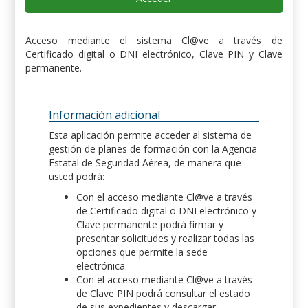
Acceso mediante el sistema Cl@ve a través de
Certificado digital o DNI electrónico, Clave PIN y Clave
permanente.
Información adicional
Esta aplicación permite acceder al sistema de
gestión de planes de formación con la Agencia
Estatal de Seguridad Aérea, de manera que
usted podrá:
Con el acceso mediante Cl@ve a través
de Certificado digital o DNI electrónico y
Clave permanente podrá firmar y
presentar solicitudes y realizar todas las
opciones que permite la sede
electrónica.
Con el acceso mediante Cl@ve a través
de Clave PIN podrá consultar el estado
de sus expedientes y descargar