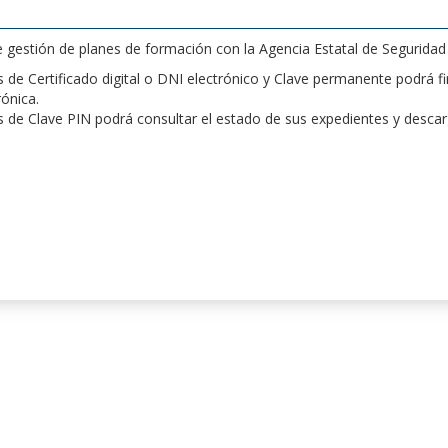
de gestión de planes de formación con la Agencia Estatal de Segurida
de Certificado digital o DNI electrónico y Clave permanente podrá fir
rónica.
 de Clave PIN podrá consultar el estado de sus expedientes y desca