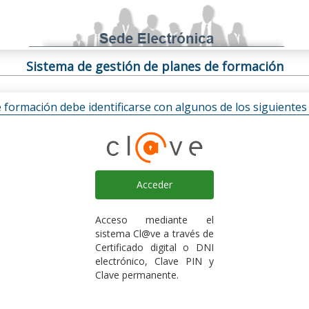
Sistema de gestión de planes de formación
e formación debe identificarse con algunos de los siguiente
Acceder
Acceso mediante el
sistema Cl@ve a través de
Certificado digital o DNI
electrónico, Clave PIN y
Clave permanente.