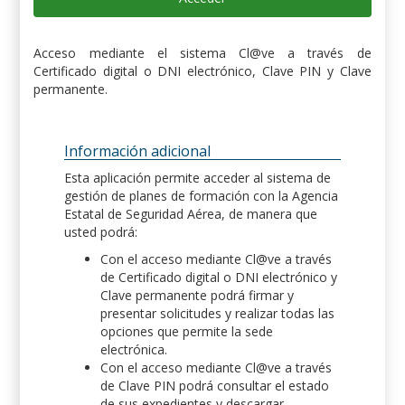
Acceso mediante el sistema Cl@ve a través de
Certificado digital o DNI electrónico, Clave PIN y Clave
permanente.
Información adicional
Esta aplicación permite acceder al sistema de
gestión de planes de formación con la Agencia
Estatal de Seguridad Aérea, de manera que
usted podrá:
Con el acceso mediante Cl@ve a través
de Certificado digital o DNI electrónico y
Clave permanente podrá firmar y
presentar solicitudes y realizar todas las
opciones que permite la sede
electrónica.
Con el acceso mediante Cl@ve a través
de Clave PIN podrá consultar el estado
de sus expedientes y descargar